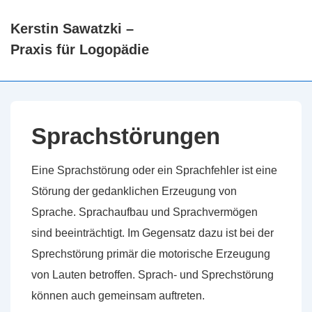
↓
Kerstin Sawatzki –
Zum
Hauptn
Praxis für Logopädie
Inhalt
ME
Sprachstörungen
Eine Sprachstörung oder ein Sprachfehler ist eine
Störung der gedanklichen Erzeugung von
Sprache. Sprachaufbau und Sprachvermögen
sind beeinträchtigt. Im Gegensatz dazu ist bei der
Sprechstörung primär die motorische Erzeugung
von Lauten betroffen. Sprach- und Sprechstörung
können auch gemeinsam auftreten.